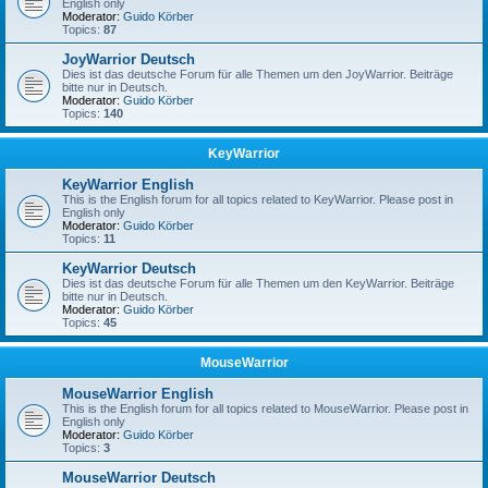
English only
Moderator:
Guido Körber
Topics:
87
JoyWarrior Deutsch
Dies ist das deutsche Forum für alle Themen um den JoyWarrior. Beiträge
bitte nur in Deutsch.
Moderator:
Guido Körber
Topics:
140
KeyWarrior
KeyWarrior English
This is the English forum for all topics related to KeyWarrior. Please post in
English only
Moderator:
Guido Körber
Topics:
11
KeyWarrior Deutsch
Dies ist das deutsche Forum für alle Themen um den KeyWarrior. Beiträge
bitte nur in Deutsch.
Moderator:
Guido Körber
Topics:
45
MouseWarrior
MouseWarrior English
This is the English forum for all topics related to MouseWarrior. Please post in
English only
Moderator:
Guido Körber
Topics:
3
MouseWarrior Deutsch