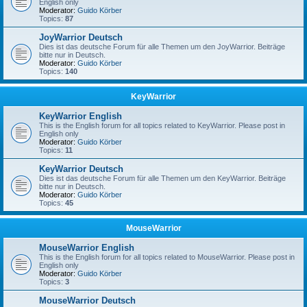
English only
Moderator:
Guido Körber
Topics:
87
JoyWarrior Deutsch
Dies ist das deutsche Forum für alle Themen um den JoyWarrior. Beiträge
bitte nur in Deutsch.
Moderator:
Guido Körber
Topics:
140
KeyWarrior
KeyWarrior English
This is the English forum for all topics related to KeyWarrior. Please post in
English only
Moderator:
Guido Körber
Topics:
11
KeyWarrior Deutsch
Dies ist das deutsche Forum für alle Themen um den KeyWarrior. Beiträge
bitte nur in Deutsch.
Moderator:
Guido Körber
Topics:
45
MouseWarrior
MouseWarrior English
This is the English forum for all topics related to MouseWarrior. Please post in
English only
Moderator:
Guido Körber
Topics:
3
MouseWarrior Deutsch