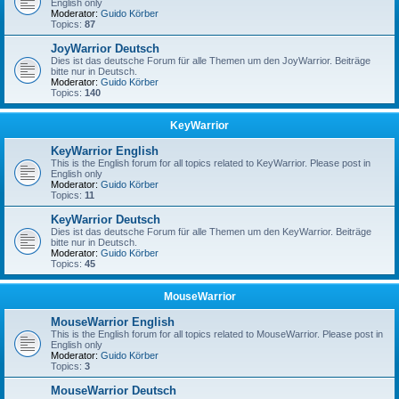
English only
Moderator:
Guido Körber
Topics:
87
JoyWarrior Deutsch
Dies ist das deutsche Forum für alle Themen um den JoyWarrior. Beiträge
bitte nur in Deutsch.
Moderator:
Guido Körber
Topics:
140
KeyWarrior
KeyWarrior English
This is the English forum for all topics related to KeyWarrior. Please post in
English only
Moderator:
Guido Körber
Topics:
11
KeyWarrior Deutsch
Dies ist das deutsche Forum für alle Themen um den KeyWarrior. Beiträge
bitte nur in Deutsch.
Moderator:
Guido Körber
Topics:
45
MouseWarrior
MouseWarrior English
This is the English forum for all topics related to MouseWarrior. Please post in
English only
Moderator:
Guido Körber
Topics:
3
MouseWarrior Deutsch