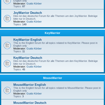
English only
Moderator:
Guido Körber
Topics:
87
JoyWarrior Deutsch
Dies ist das deutsche Forum für alle Themen um den JoyWarrior. Beiträge
bitte nur in Deutsch.
Moderator:
Guido Körber
Topics:
140
KeyWarrior
KeyWarrior English
This is the English forum for all topics related to KeyWarrior. Please post in
English only
Moderator:
Guido Körber
Topics:
11
KeyWarrior Deutsch
Dies ist das deutsche Forum für alle Themen um den KeyWarrior. Beiträge
bitte nur in Deutsch.
Moderator:
Guido Körber
Topics:
45
MouseWarrior
MouseWarrior English
This is the English forum for all topics related to MouseWarrior. Please post in
English only
Moderator:
Guido Körber
Topics:
3
MouseWarrior Deutsch