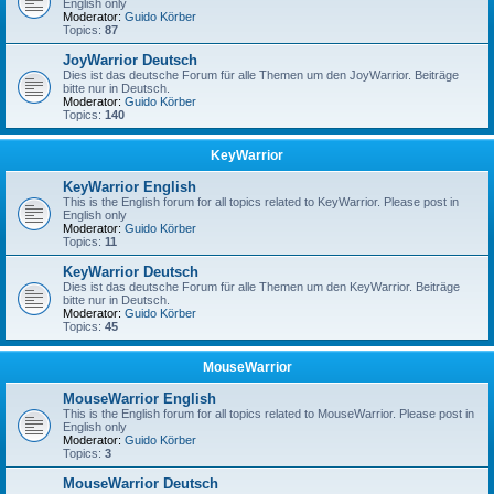
English only
Moderator:
Guido Körber
Topics:
87
JoyWarrior Deutsch
Dies ist das deutsche Forum für alle Themen um den JoyWarrior. Beiträge
bitte nur in Deutsch.
Moderator:
Guido Körber
Topics:
140
KeyWarrior
KeyWarrior English
This is the English forum for all topics related to KeyWarrior. Please post in
English only
Moderator:
Guido Körber
Topics:
11
KeyWarrior Deutsch
Dies ist das deutsche Forum für alle Themen um den KeyWarrior. Beiträge
bitte nur in Deutsch.
Moderator:
Guido Körber
Topics:
45
MouseWarrior
MouseWarrior English
This is the English forum for all topics related to MouseWarrior. Please post in
English only
Moderator:
Guido Körber
Topics:
3
MouseWarrior Deutsch