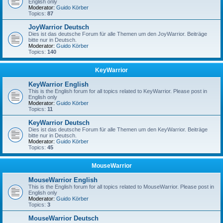
English only
Moderator:
Guido Körber
Topics:
87
JoyWarrior Deutsch
Dies ist das deutsche Forum für alle Themen um den JoyWarrior. Beiträge
bitte nur in Deutsch.
Moderator:
Guido Körber
Topics:
140
KeyWarrior
KeyWarrior English
This is the English forum for all topics related to KeyWarrior. Please post in
English only
Moderator:
Guido Körber
Topics:
11
KeyWarrior Deutsch
Dies ist das deutsche Forum für alle Themen um den KeyWarrior. Beiträge
bitte nur in Deutsch.
Moderator:
Guido Körber
Topics:
45
MouseWarrior
MouseWarrior English
This is the English forum for all topics related to MouseWarrior. Please post in
English only
Moderator:
Guido Körber
Topics:
3
MouseWarrior Deutsch