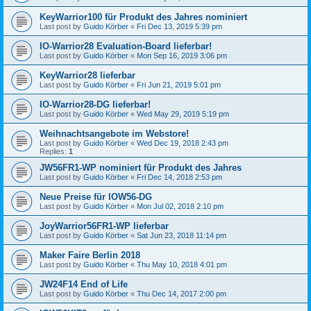
KeyWarrior100 für Produkt des Jahres nominiert
Last post by
Guido Körber
«
Fri Dec 13, 2019 5:39 pm
IO-Warrior28 Evaluation-Board lieferbar!
Last post by
Guido Körber
«
Mon Sep 16, 2019 3:06 pm
KeyWarrior28 lieferbar
Last post by
Guido Körber
«
Fri Jun 21, 2019 5:01 pm
IO-Warrior28-DG lieferbar!
Last post by
Guido Körber
«
Wed May 29, 2019 5:19 pm
Weihnachtsangebote im Webstore!
Last post by
Guido Körber
«
Wed Dec 19, 2018 2:43 pm
Replies:
1
JW56FR1-WP nominiert für Produkt des Jahres
Last post by
Guido Körber
«
Fri Dec 14, 2018 2:53 pm
Neue Preise für IOW56-DG
Last post by
Guido Körber
«
Mon Jul 02, 2018 2:10 pm
JoyWarrior56FR1-WP lieferbar
Last post by
Guido Körber
«
Sat Jun 23, 2018 11:14 pm
Maker Faire Berlin 2018
Last post by
Guido Körber
«
Thu May 10, 2018 4:01 pm
JW24F14 End of Life
Last post by
Guido Körber
«
Thu Dec 14, 2017 2:00 pm