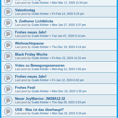
Last post by
Guido Körber
«
Mon Mar 17, 2025 11:54 pm
Valentinstag
Last post by
Guido Körber
«
Fri Feb 14, 2025 5:24 pm
5. Ziethener Lichtblicke
Last post by
Guido Körber
«
Mon Jan 27, 2025 3:37 pm
Frohes neues Jahr!
Last post by
Guido Körber
«
Tue Jan 07, 2025 5:14 pm
Weihnachtspause
Last post by
Guido Körber
«
Thu Dec 19, 2024 4:14 pm
Black Friday Woche
Last post by
Guido Körber
«
Fri Nov 22, 2024 12:22 am
Video zu Bewegungssensoren
Last post by
Guido Körber
«
Mon Aug 12, 2024 1:55 pm
Frohes neues Jahr!
Last post by
Guido Körber
«
Fri Jan 12, 2024 6:02 pm
Frohes Fest!
Last post by
Guido Körber
«
Mon Dec 18, 2023 2:35 pm
Neuer JoyWarrior: JW28A12-32
Last post by
Guido Körber
«
Thu Sep 28, 2023 2:53 pm
USB - Was ist das überhaupt?
Last post by
Guido Körber
«
Mon Sep 18, 2023 4:24 pm