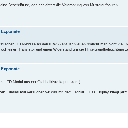
 eine Beschriftung, das erleichtert die Verdrahtung von Musteraufbauten.
n Exponate
afischen LCD-Module an den IOW56 anzuschließen braucht man nicht viel. Me
noch einen Transistor und einen Widerstand um die Hintergrundbeleuchtung zu
n Exponate
 das LCD-Modul aus der Grabbelkiste kaputt war :(
n. Dieses mal versuchen wir das mit dem "schlau": Das Display kriegt jetzt