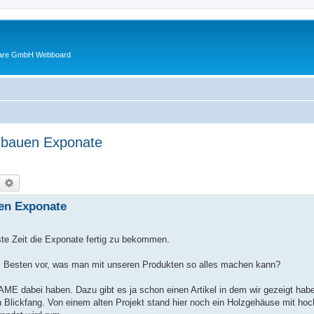
ware GmbH Webboard
r bauen Exponate
earch
Advanced search
uen Exponate
e Zeit die Exponate fertig zu bekommen.
 am Besten vor, was man mit unseren Produkten so alles machen kann?
ME dabei haben. Dazu gibt es ja schon einen Artikel in dem wir gezeigt habe
n Blickfang. Von einem alten Projekt stand hier noch ein Holzgehäuse mit hoc