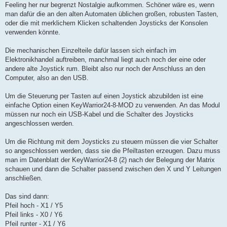
Feeling her nur begrenzt Nostalgie aufkommen. Schöner wäre es, wenn
man dafür die an den alten Automaten üblichen großen, robusten Tasten,
oder die mit merklichem Klicken schaltenden Joysticks der Konsolen
verwenden könnte.
Die mechanischen Einzelteile dafür lassen sich einfach im
Elektronikhandel auftreiben, manchmal liegt auch noch der eine oder
andere alte Joystick rum. Bleibt also nur noch der Anschluss an den
Computer, also an den USB.
Um die Steuerung per Tasten auf einen Joystick abzubilden ist eine
einfache Option einen KeyWarrior24-8-MOD zu verwenden. An das Modul
müssen nur noch ein USB-Kabel und die Schalter des Joysticks
angeschlossen werden.
Um die Richtung mit dem Joysticks zu steuern müssen die vier Schalter
so angeschlossen werden, dass sie die Pfeiltasten erzeugen. Dazu muss
man im Datenblatt der KeyWarrior24-8 (2) nach der Belegung der Matrix
schauen und dann die Schalter passend zwischen den X und Y Leitungen
anschließen.
Das sind dann:
Pfeil hoch - X1 / Y5
Pfeil links - X0 / Y6
Pfeil runter - X1 / Y6