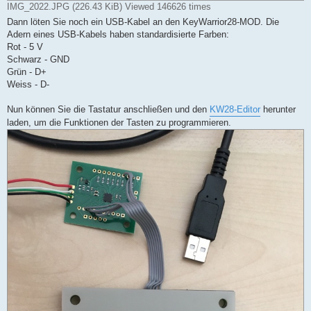
IMG_2022.JPG (226.43 KiB) Viewed 146626 times
Dann löten Sie noch ein USB-Kabel an den KeyWarrior28-MOD. Die
Adern eines USB-Kabels haben standardisierte Farben:
Rot - 5 V
Schwarz - GND
Grün - D+
Weiss - D-
Nun können Sie die Tastatur anschließen und den
KW28-Editor
herunter
laden, um die Funktionen der Tasten zu programmieren.