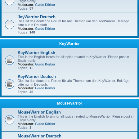
English only
Moderator:
Guido Körber
Topics:
87
JoyWarrior Deutsch
Dies ist das deutsche Forum für alle Themen um den JoyWarrior. Beiträge
bitte nur in Deutsch.
Moderator:
Guido Körber
Topics:
140
KeyWarrior
KeyWarrior English
This is the English forum for all topics related to KeyWarrior. Please post in
English only
Moderator:
Guido Körber
Topics:
11
KeyWarrior Deutsch
Dies ist das deutsche Forum für alle Themen um den KeyWarrior. Beiträge
bitte nur in Deutsch.
Moderator:
Guido Körber
Topics:
45
MouseWarrior
MouseWarrior English
This is the English forum for all topics related to MouseWarrior. Please post in
English only
Moderator:
Guido Körber
Topics:
3
MouseWarrior Deutsch