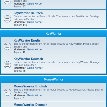
English only
Moderator:
Guido Körber
Topics:
87
JoyWarrior Deutsch
Dies ist das deutsche Forum für alle Themen um den JoyWarrior. Beiträge
bitte nur in Deutsch.
Moderator:
Guido Körber
Topics:
140
KeyWarrior
KeyWarrior English
This is the English forum for all topics related to KeyWarrior. Please post in
English only
Moderator:
Guido Körber
Topics:
11
KeyWarrior Deutsch
Dies ist das deutsche Forum für alle Themen um den KeyWarrior. Beiträge
bitte nur in Deutsch.
Moderator:
Guido Körber
Topics:
45
MouseWarrior
MouseWarrior English
This is the English forum for all topics related to MouseWarrior. Please post in
English only
Moderator:
Guido Körber
Topics:
3
MouseWarrior Deutsch