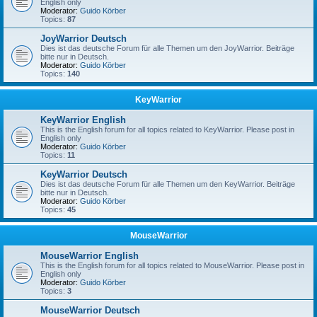
English only
Moderator:
Guido Körber
Topics:
87
JoyWarrior Deutsch
Dies ist das deutsche Forum für alle Themen um den JoyWarrior. Beiträge
bitte nur in Deutsch.
Moderator:
Guido Körber
Topics:
140
KeyWarrior
KeyWarrior English
This is the English forum for all topics related to KeyWarrior. Please post in
English only
Moderator:
Guido Körber
Topics:
11
KeyWarrior Deutsch
Dies ist das deutsche Forum für alle Themen um den KeyWarrior. Beiträge
bitte nur in Deutsch.
Moderator:
Guido Körber
Topics:
45
MouseWarrior
MouseWarrior English
This is the English forum for all topics related to MouseWarrior. Please post in
English only
Moderator:
Guido Körber
Topics:
3
MouseWarrior Deutsch