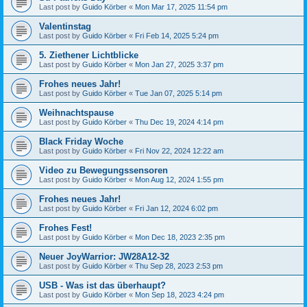
Last post by
Guido Körber
«
Mon Mar 17, 2025 11:54 pm
Valentinstag
Last post by
Guido Körber
«
Fri Feb 14, 2025 5:24 pm
5. Ziethener Lichtblicke
Last post by
Guido Körber
«
Mon Jan 27, 2025 3:37 pm
Frohes neues Jahr!
Last post by
Guido Körber
«
Tue Jan 07, 2025 5:14 pm
Weihnachtspause
Last post by
Guido Körber
«
Thu Dec 19, 2024 4:14 pm
Black Friday Woche
Last post by
Guido Körber
«
Fri Nov 22, 2024 12:22 am
Video zu Bewegungssensoren
Last post by
Guido Körber
«
Mon Aug 12, 2024 1:55 pm
Frohes neues Jahr!
Last post by
Guido Körber
«
Fri Jan 12, 2024 6:02 pm
Frohes Fest!
Last post by
Guido Körber
«
Mon Dec 18, 2023 2:35 pm
Neuer JoyWarrior: JW28A12-32
Last post by
Guido Körber
«
Thu Sep 28, 2023 2:53 pm
USB - Was ist das überhaupt?
Last post by
Guido Körber
«
Mon Sep 18, 2023 4:24 pm