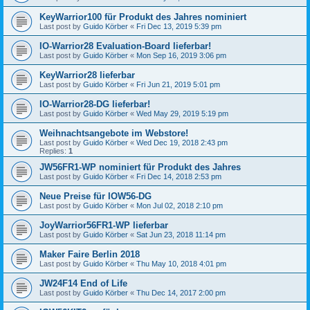
KeyWarrior100 für Produkt des Jahres nominiert
Last post by
Guido Körber
«
Fri Dec 13, 2019 5:39 pm
IO-Warrior28 Evaluation-Board lieferbar!
Last post by
Guido Körber
«
Mon Sep 16, 2019 3:06 pm
KeyWarrior28 lieferbar
Last post by
Guido Körber
«
Fri Jun 21, 2019 5:01 pm
IO-Warrior28-DG lieferbar!
Last post by
Guido Körber
«
Wed May 29, 2019 5:19 pm
Weihnachtsangebote im Webstore!
Last post by
Guido Körber
«
Wed Dec 19, 2018 2:43 pm
Replies:
1
JW56FR1-WP nominiert für Produkt des Jahres
Last post by
Guido Körber
«
Fri Dec 14, 2018 2:53 pm
Neue Preise für IOW56-DG
Last post by
Guido Körber
«
Mon Jul 02, 2018 2:10 pm
JoyWarrior56FR1-WP lieferbar
Last post by
Guido Körber
«
Sat Jun 23, 2018 11:14 pm
Maker Faire Berlin 2018
Last post by
Guido Körber
«
Thu May 10, 2018 4:01 pm
JW24F14 End of Life
Last post by
Guido Körber
«
Thu Dec 14, 2017 2:00 pm