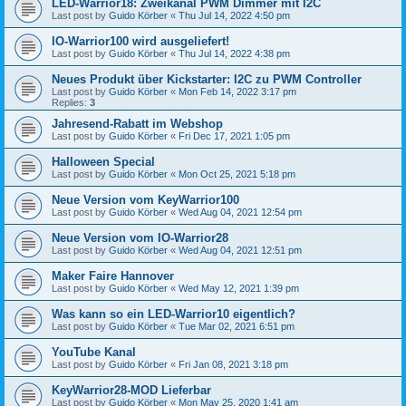
LED-Warrior18: Zweikanal PWM Dimmer mit I2C
Last post by
Guido Körber
«
Thu Jul 14, 2022 4:50 pm
IO-Warrior100 wird ausgeliefert!
Last post by
Guido Körber
«
Thu Jul 14, 2022 4:38 pm
Neues Produkt über Kickstarter: I2C zu PWM Controller
Last post by
Guido Körber
«
Mon Feb 14, 2022 3:17 pm
Replies:
3
Jahresend-Rabatt im Webshop
Last post by
Guido Körber
«
Fri Dec 17, 2021 1:05 pm
Halloween Special
Last post by
Guido Körber
«
Mon Oct 25, 2021 5:18 pm
Neue Version vom KeyWarrior100
Last post by
Guido Körber
«
Wed Aug 04, 2021 12:54 pm
Neue Version vom IO-Warrior28
Last post by
Guido Körber
«
Wed Aug 04, 2021 12:51 pm
Maker Faire Hannover
Last post by
Guido Körber
«
Wed May 12, 2021 1:39 pm
Was kann so ein LED-Warrior10 eigentlich?
Last post by
Guido Körber
«
Tue Mar 02, 2021 6:51 pm
YouTube Kanal
Last post by
Guido Körber
«
Fri Jan 08, 2021 3:18 pm
KeyWarrior28-MOD Lieferbar
Last post by
Guido Körber
«
Mon May 25, 2020 1:41 am