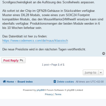
Scrollgeschwindigkeit an die Auflösung des Scrollwheels anpassen.
Ab sofort ist der Chip im QFN28-Gehäuse in Stückzahlen verfügbar.
Muster eines DIL28 Moduls, sowie eines zum SOIC24 Footprint
kompatiblen Moduls, das den MouseWarrior24WheelII ersetzen kann sind
ebenfalls verfügbar. Produktionsmengen der beiden Module werden in 6
bis 10 Wochen lieferbar sein.
Das Datenblatt ist hier zu finden:
https://www.codemercs.com/de/maus/klassisch
Die neue Preisliste wird in den nächsten Tagen veröffentlicht.
Post Reply
1 post • Page
1
of
1
Jump to
Home
Board index
Delete cookies
All times are
UTC+02:00
Powered by
phpBB
® Forum Software © phpBB Limited
Privacy
|
Terms