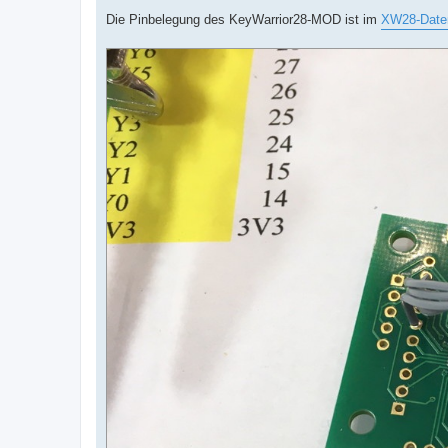
Die Pinbelegung des KeyWarrior28-MOD ist im
XW28-Daten