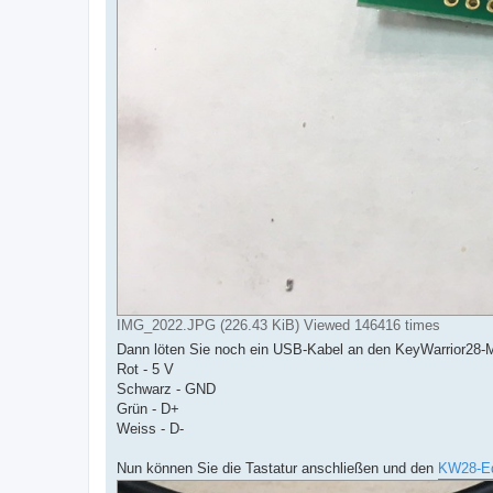
IMG_2022.JPG (226.43 KiB) Viewed 146416 times
Dann löten Sie noch ein USB-Kabel an den KeyWarrior28-M
Rot - 5 V
Schwarz - GND
Grün - D+
Weiss - D-
Nun können Sie die Tastatur anschließen und den
KW28-Ed