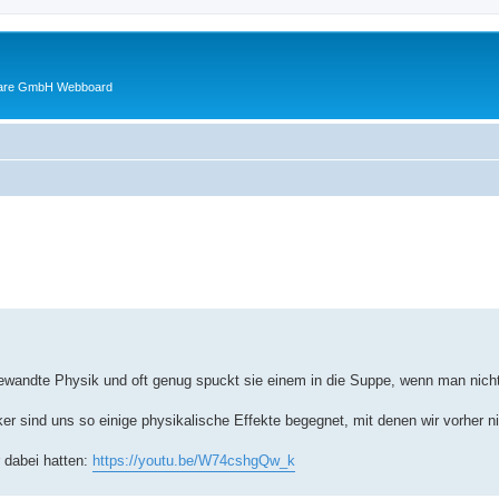
ware GmbH Webboard
ed search
angewandte Physik und oft genug spuckt sie einem in die Suppe, wenn man nich
r sind uns so einige physikalische Effekte begegnet, mit denen wir vorher ni
r dabei hatten:
https://youtu.be/W74cshgQw_k