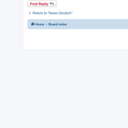
Post Reply
Return to “News Deutsch”
Home
Board index